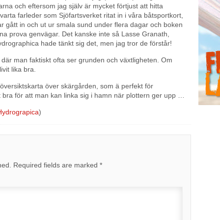
na och eftersom jag själv är mycket förtjust att hitta
arta farleder som Sjöfartsverket ritat in i våra båtsportkort,
r gått in och ut ur smala sund under flera dagar och boken
kunna prova genvägar. Det kanske inte så Lasse Granath,
ographica hade tänkt sig det, men jag tror de förstår!
 där man faktiskt ofta ser grunden och växtligheten. Om
vit lika bra.
översiktskarta över skärgården, som ä perfekt för
gt bra för att man kan linka sig i hamn när plottern ger upp …
Hydrograpica
)
hed.
Required fields are marked
*