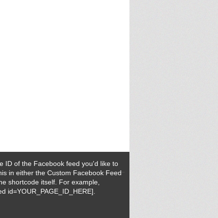
e ID of the Facebook feed you'd like to
this in either the Custom Facebook Feed
the shortcode itself. For example,
feed id=YOUR_PAGE_ID_HERE].