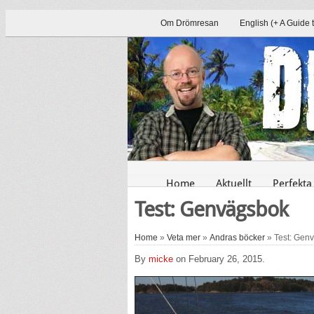
Om Drömresan
English (+ A Guide 
Home
Aktuellt
Perfekta
Test: Genvägsbok
Home
»
Veta mer
»
Andras böcker
» Test: Gen
By
micke
on February 26, 2015.