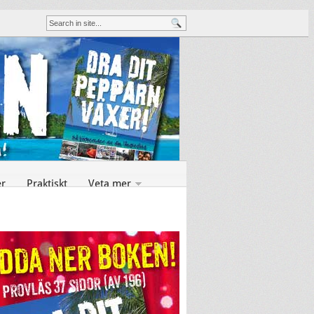
er
Praktiskt
Veta mer