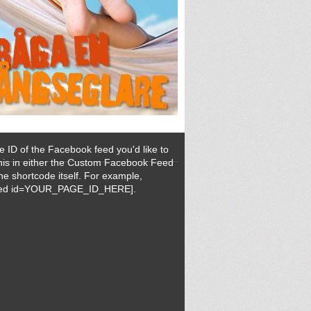
e ID of the Facebook feed you'd like to
this in either the Custom Facebook Feed
the shortcode itself. For example,
feed id=YOUR_PAGE_ID_HERE].