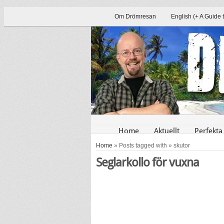
Om Drömresan
English (+ A Guide 
Home
Aktuellt
Perfekta
Home
» Posts tagged with » skutor
Seglarkollo för vuxna