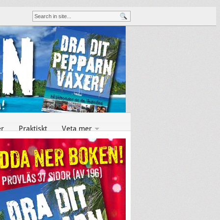
er
Praktiskt
Veta mer