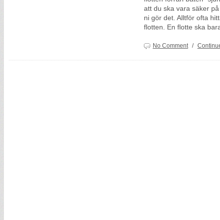
att du ska vara säker på
ni gör det. Alltför ofta h
flotten. En flotte ska b
No Comment
/
Continu