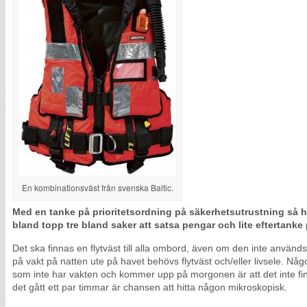
En kombinationsväst från svenska Baltic.
Med en tanke på prioritetsordning på säkerhetsutrustning så 
bland topp tre bland saker att satsa pengar och lite eftertanke 
Det ska finnas en flytväst till alla ombord, även om den inte använ
på vakt på natten ute på havet behövs flytväst och/eller livsele. Någo
som inte har vakten och kommer upp på morgonen är att det inte fin
det gått ett par timmar är chansen att hitta någon mikroskopisk.