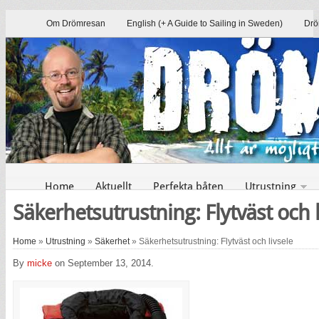
Om Drömresan
English (+ A Guide to Sailing in Sweden)
Drö
Home
Aktuellt
Perfekta båten
Utrustning
Säkerhetsutrustning: Flytväst och l
Home
»
Utrustning
»
Säkerhet
» Säkerhetsutrustning: Flytväst och livsele
By
micke
on September 13, 2014.