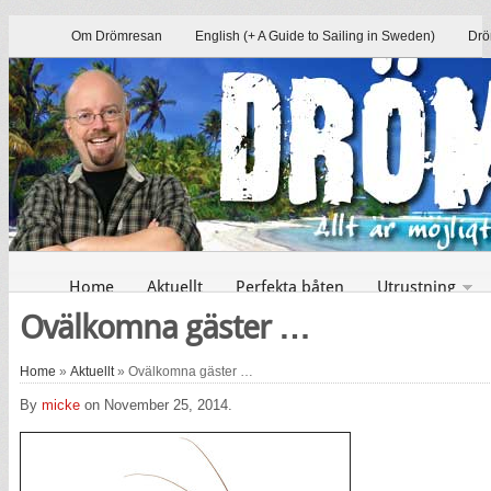
Om Drömresan
English (+ A Guide to Sailing in Sweden)
Drö
Home
Aktuellt
Perfekta båten
Utrustning
Ovälkomna gäster …
Home
»
Aktuellt
» Ovälkomna gäster …
By
micke
on November 25, 2014.