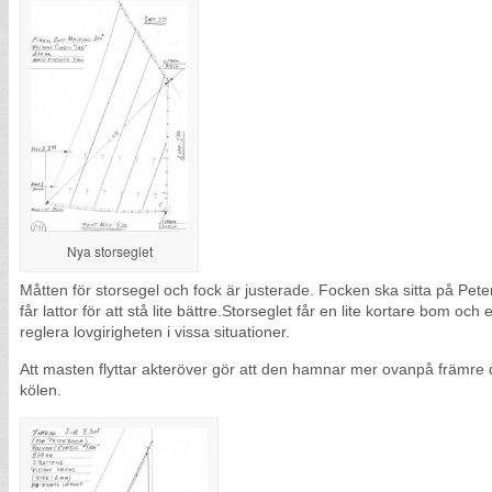
Nya storseglet
Måtten för storsegel och fock är justerade. Focken ska sitta på Peter
får lattor för att stå lite bättre.Storseglet får en lite kortare bom och
reglera lovgirigheten i vissa situationer.
Att masten flyttar akteröver gör att den hamnar mer ovanpå främre de
kölen.