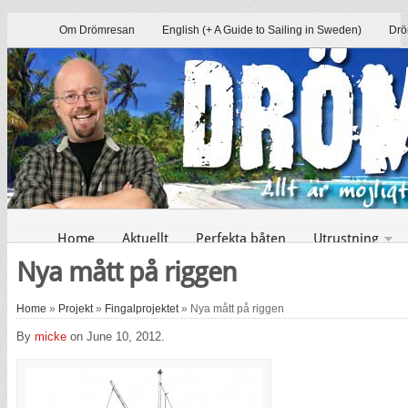
Om Drömresan
English (+ A Guide to Sailing in Sweden)
Drö
Home
Aktuellt
Perfekta båten
Utrustning
Nya mått på riggen
Home
»
Projekt
»
Fingalprojektet
» Nya mått på riggen
By
micke
on June 10, 2012.