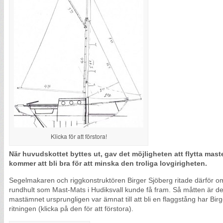
Klicka för att förstora!
När huvudskottet byttes ut, gav det möjligheten att flytta mast
kommer att bli bra för att minska den troliga lovgirigheten.
Segelmakaren och riggkonstruktören Birger Sjöberg ritade därför o
rundhult som Mast-Mats i Hudiksvall kunde få fram. Så måtten är de
mastämnet ursprungligen var ämnat till att bli en flaggstång har Birge
ritningen (klicka på den för att förstora).