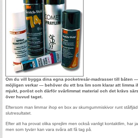
Om du vill bygga dina egna pocketresår-madrasser till båten — 
möjligen verkar — behöver du ett bra lim som klarar att limma 
mjukt, poröst och därför svårlimmat material och det krävs sär
över huvud taget.
Eftersom man limmar ihop en box av skumgummiskivor runt stålfjädra
slutresultatet.
Efter att ha provat olika sprejlim men också vanligt kontaktlim, har j
men som tyvärr kan vara svåra att få tag på.