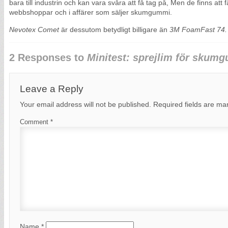
bara till industrin och kan vara svåra att få tag på, Men de finns att
webbshoppar och i affärer som säljer skumgummi.
Nevotex Comet
är dessutom betydligt billigare än
3M FoamFast 74.
2 Responses to
Minitest: sprejlim för skum
Leave a Reply
Your email address will not be published.
Required fields are m
Comment
*
Name
*