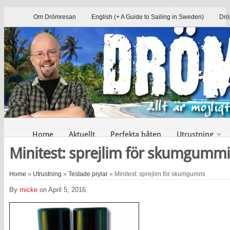
Om Drömresan
English (+ A Guide to Sailing in Sweden)
Drö
Home
Aktuellt
Perfekta båten
Utrustning
Minitest: sprejlim för skumgummi
Home
»
Utrustning
»
Testade prylar
» Minitest: sprejlim för skumgummi
By
micke
on April 5, 2016.