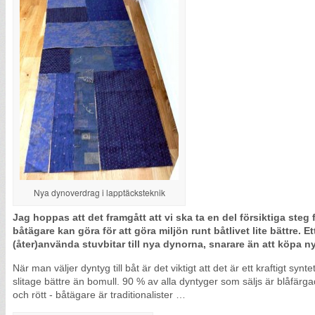
Nya dynoverdrag i lapptäcksteknik
Jag hoppas att det framgått att vi ska ta en del försiktiga steg 
båtägare kan göra för att göra miljön runt båtlivet lite bättre. Ett 
(åter)använda stuvbitar till nya dynorna, snarare än att köpa ny
När man väljer dyntyg till båt är det viktigt att det är ett kraftigt synt
slitage bättre än bomull. 90 % av alla dyntyger som säljs är blåfärga
och rött - båtägare är traditionalister …