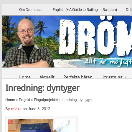
Om Drömresan
English (+ A Guide to Sailing in Sweden)
Drö
Home
Aktuellt
Perfekta båten
Utrustning
Inredning: dyntyger
Home
»
Projekt
»
Fingalprojektet
» Inredning: dyntyger
By
micke
on June 3, 2012.