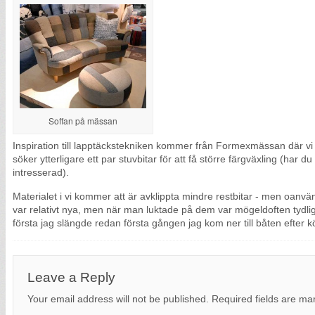
Soffan på mässan
Inspiration till lapptäckstekniken kommer från Formexmässan där vi h
söker ytterligare ett par stuvbitar för att få större färgväxling (har d
intresserad).
Materialet i vi kommer att är avklippta mindre restbitar - men oanv
var relativt nya, men när man luktade på dem var mögeldoften tydlig
första jag slängde redan första gången jag kom ner till båten efter k
Leave a Reply
Your email address will not be published.
Required fields are m