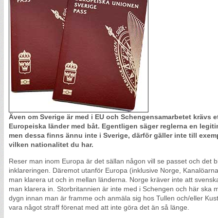
Även om Sverige är med i EU och Schengensamarbetet krävs ett 
Europeiska länder med båt. Egentligen säger reglerna en legiti
men dessa finns ännu inte i Sverige, därför gäller inte till exem
vilken nationalitet du har.
Reser man inom Europa är det sällan någon vill se passet och det b
inklareringen. Däremot utanför Europa (inklusive Norge, Kanalöarna
man klarera ut och in mellan länderna. Norge kräver inte att svens
man klarera in. Storbritannien är inte med i Schengen och här ska 
dygn innan man är framme och anmäla sig hos Tullen och/eller Kust
vara något straff förenat med att inte göra det än så länge.