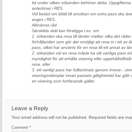
tid under vilken sökanden behöver detta. Uppgifterna 
antecknas i RES.
Vid beslut om bifall till ansökan om extra pass ska äve
anges i RES.
Allmänna råd
Särskilda skäl kan föreligga t.ex. om
1. sökanden ska resa till länder mellan vilka det råder
förhållanden som gör det omöjligt att resa in i ett av 
pass, vilket har använts för en resa till ett annat av l
2. sökanden vid en resa måste ha sitt vanliga pass i
myndighet för att erhålla visering eller uppehållstill
resa, eller
3. ett vanligt pass har fulltecknats genom inrese-, utre
viseringsstämplar innan passets giltighetstid har gått u
en visering som fortfarande gäller.
Leave a Reply
Your email address will not be published.
Required fields are m
Comment
*