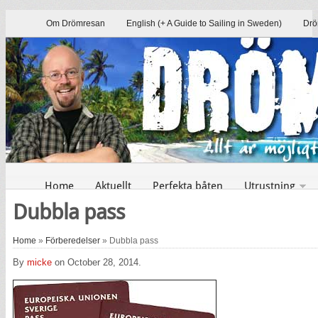
Om Drömresan
English (+ A Guide to Sailing in Sweden)
Drö
Home
Aktuellt
Perfekta båten
Utrustning
Dubbla pass
Home
»
Förberedelser
» Dubbla pass
By
micke
on October 28, 2014.