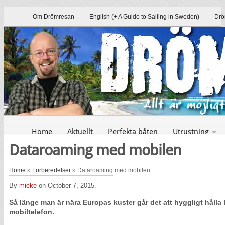
Om Drömresan
English (+ A Guide to Sailing in Sweden)
Drö
Home
Aktuellt
Perfekta båten
Utrustning
Dataroaming med mobilen
Home
»
Förberedelser
» Dataroaming med mobilen
By
micke
on October 7, 2015.
Så länge man är nära Europas kuster går det att hyggligt hålla
mobiltelefon.