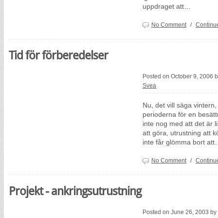
uppdraget att…
No Comment
/
Continu
Tid för förberedelser
Posted on October 9, 2006 
Svea
Nu, det vill säga vinter
perioderna för en besätt
inte nog med att det är li
att göra, utrustning att
inte får glömma bort at
No Comment
/
Continu
Projekt - ankringsutrustning
Posted on June 26, 2003 by