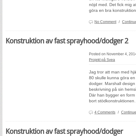
nöjd med. Det fick mig a
göra en bra konstruktio
No Comment
/
Continu
Konstruktion av fast sprayhood/dodger 2
Posted on November 4, 201
Projekt på Svea
Jag tror att man med hjä
80 skulle kunna göra en 
dodger. Marshall design 
beskrivning på sin hemsi
Där han bygger en form 
bort stödkonstruktione
4 Comments
/
Continue
Konstruktion av fast sprayhood/dodger