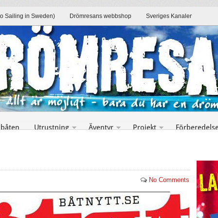
to Sailing in Sweden)
Drömresans webbshop
Sveriges Kanaler
 båten
Utrustning
Äventyr
Projekt
Förberedels
No Comments