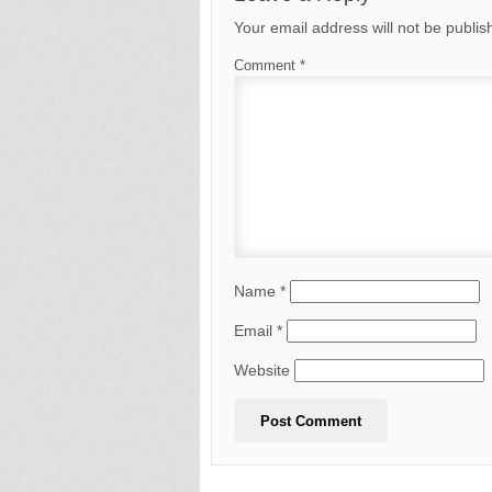
Your email address will not be publis
Comment
*
Name
*
Email
*
Website