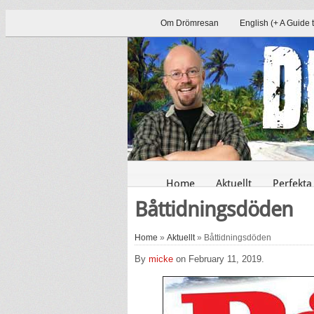
Om Drömresan
English (+ A Guide 
Home
Aktuellt
Perfekta
Båttidningsdöden
Home
»
Aktuellt
» Båttidningsdöden
By
micke
on February 11, 2019.