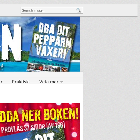
er
Praktiskt
Veta mer