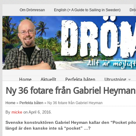
Om Drömresan
English (+ A Guide to Sailing in Sweden)
Drö
Home
Aktuellt
Perfekta båten
Utrustning
Ny 36 fotare från Gabriel Heyman
Home
»
Perfekta båten
» Ny 36 fotare från Gabriel Heyman
By
micke
on April 6, 2016.
Svenske konstruktören Gabriel Heyman kallar den “Pocket pil
längd är den kanske inte så “pocket” …?